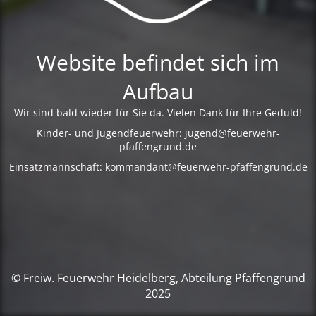
Website befindet sich im
Aufbau
Wir sind bald wieder für Sie da. Vielen Dank für Ihre Geduld!
Kinder- und Jugendfeuerwehr: jugend@feuerwehr-
pfaffengrund.de
Einsatzmannschaft: kommandant@feuerwehr-pfaffengrund.de
© Freiw. Feuerwehr Heidelberg, Abteilung Pfaffengrund
2025