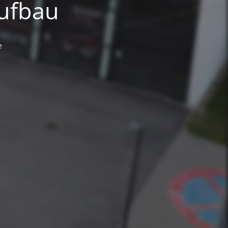
Aufbau
e