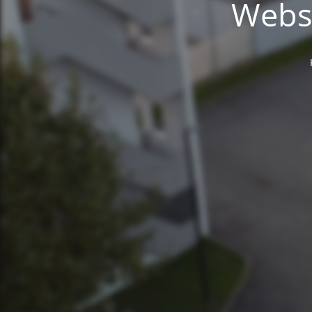
Websi